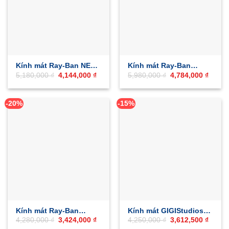
Kính mát Ray-Ban NEW
Kính mát Ray-Ban
Giá
Giá
Giá
Giá
5,180,000
₫
4,144,000
₫
5,980,000
₫
4,784,000
₫
AVIATOR 0RB3625
MEGA WAYFARER
gốc
hiện
gốc
hiện
0RB4840S
là:
tại
là:
tại
5,180,000 ₫.
là:
5,980,000 ₫.
là:
4,144,000 ₫.
4,784,
-20%
-15%
Kính mát Ray-Ban
Kính mát GIGIStudios
Giá
Giá
Giá
Giá
4,280,000
₫
3,424,000
₫
4,250,000
₫
3,612,500
₫
0RB4439D
GRANT 6670
gốc
hiện
gốc
hiện