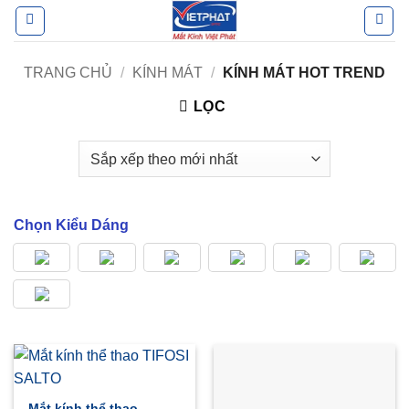
Bỏ
qua
nội
TRANG CHỦ
/
KÍNH MÁT
/
KÍNH MÁT HOT TREND
dung
LỌC
Chọn Kiểu Dáng
Mắt kính thể thao