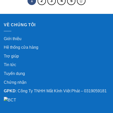
1
2
3
4
5
VỀ CHÚNG TÔI
Giới thiệu
Hệ thống cửa hàng
Trợ giúp
Tin tức
Tuyển dụng
Chứng nhận
GPKD
: Công Ty TNHH Mắt Kính Việt Phát – 0319059181