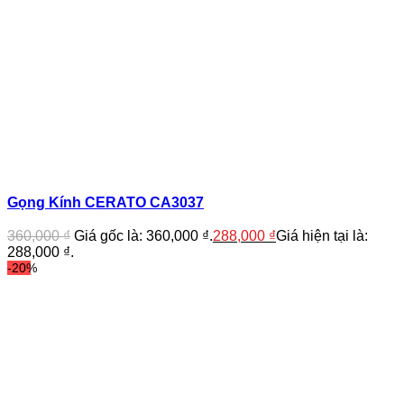
Gọng Kính CERATO CA3037
360,000
₫
Giá gốc là: 360,000 ₫.
288,000
₫
Giá hiện tại là:
288,000 ₫.
-20%