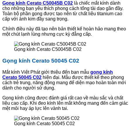
Gọng kính Cerato C50045B C02
là chiếc mắt kính dành
cho những bạn yêu thích phong cách tổng tài dạo gần đầy.
Toàn bộ phần gọng được tạo nên từ chất liệu titanium cao
cấp với ánh kim đầy sang trọng.
Chính điều này đã tạo nên bản thiết kế hoàn hảo mang theo
một chút lạnh lùng nhưng cực kỳ đẳng cấp.
Gọng kính Cerato C50045B C02
Gọng kính Cerato 50045 C02
Mắt kính Việt Phát giới thiệu đến bạn mẫu
gọng kính
Cerato 50045 C02
hiện đại. Mẫu được thiết kế theo phong
cách trẻ trung, năng động mang để diện mạo hoàn toàn mới
dành cho người sử dụng.
Gọng kính cũng được đánh giá rất cao về màu sắc và chất
liệu cao cấp. Khi đeo kính lên mắt không mang đến cảm giác
mệt mỏi hay áp lực lên vành tai.
Gọng kính Cerato 50045 C02