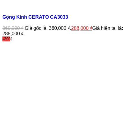
Gọng Kính CERATO CA3033
360,000
₫
Giá gốc là: 360,000 ₫.
288,000
₫
Giá hiện tại là:
288,000 ₫.
-20%