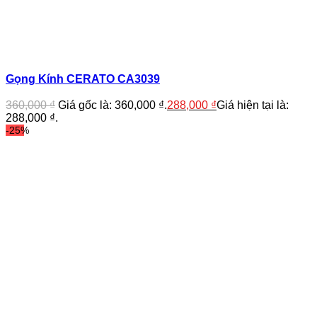
Gọng Kính CERATO CA3039
360,000
₫
Giá gốc là: 360,000 ₫.
288,000
₫
Giá hiện tại là:
288,000 ₫.
-25%