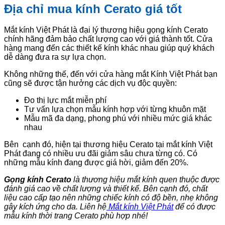
Địa chỉ mua kính Cerato giá tốt
Mắt kính Việt Phát là đại lý thương hiệu gọng kính Cerato
chính hãng đảm bảo chất lượng cao với giá thành tốt. Cửa
hàng mang đến các thiết kế kính khác nhau giúp quý khách
dễ dàng đưa ra sự lựa chọn.
Không những thế, đến với cửa hàng mắt Kính Việt Phát bạn
cũng sẽ được tận hưởng các dịch vụ độc quyền:
Đo thị lực mắt miễn phí
Tư vấn lựa chọn mẫu kính hợp với từng khuôn mặt
Mẫu mã đa dạng, phong phú với nhiều mức giá khác
nhau
Bên cạnh đó, hiện tại thương hiệu Cerato tại mắt kính Việt
Phát đang có nhiều ưu đãi giảm sâu chưa từng có. Có
những mẫu kính đang được giá hời, giảm đến 20%.
Gọng kính Cerato
là thương hiệu mắt kính quen thuộc được
đánh giá cao về chất lượng và thiết kế. Bên cạnh đó, chất
liệu cao cấp tạo nên những chiếc kính có độ bền, nhẹ không
gây kích ứng cho da. Liên hệ
Mắt kính Việt Phát
để có được
mẫu kính thời trang Cerato phù hợp nhé!