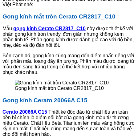
Việt Phát nhé:
Gọng kính mắt tròn Cerato CR2817_C10
Mẫu
gọng kính Cerato CR2817_C10
này được thiết kế với
phần gọng kính tròn trendy, đơn giản nhưng không kém
phần tinh tế. Phần gọng kính được đánh giá cao với độ bền,
nhẹ, dẻo và độ đàn hồi tốt.
Bên cạnh đó, gọng kính cũng mang đến điểm nhấn riêng với
với phần màu loang đầy ấn tượng. Phần màu được loang từ
màu đen sang trắng trong có thể kết hợp với nhiều trang
phục khác nhau.
Gọng kính mắt tròn Cerato CR2817_C10
Gọng kính Cerato 20066A C15
Cerato 20066A C15
Thiết kế độc đáo từ chất liệu an toàn
bền bỉ chính là điểm nổi bật của gọng kính màu từ thương
hiệu Cerato. Chất liệu Beta Titanium lên màu vàng hồng cực
kỳ nịnh mắt. Chất liệu cũng mang đến sự an toàn và bảo vệ
cho đôi mắt hoàn hảo.