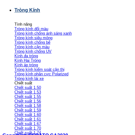
Tròng Kính
Tính năng
Tròng kính đổi màu
Tròng kính chống ánh sáng xanh
Tròng kính siêu mỏng
Tròng kính chống bể
Tròng kính cận màu
Tròng kính chống UV
Kính đa tròng
Kính Hai Tròng
Kính áp tròng
Tròng kính kiểm soát cận thị
Tròng kính phân cực Polarized
Tròng kính lái xe
Chiết suất
Chiết suất 1.50
Chiết suất 1.53
Chiết suất 1.55
Chiết suất 1.56
Chiết suất 1.58
Chiết suất 1.59
Chiết suất 1.60
Chiết suất 1.61
Chiết suất 1.67
Chiết suất 1.70
Chiết suất 1.74