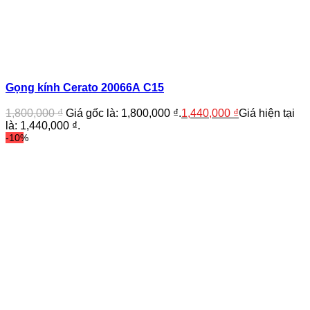
Gọng kính Cerato 20066A C15
1,800,000
₫
Giá gốc là: 1,800,000 ₫.
1,440,000
₫
Giá hiện tại
là: 1,440,000 ₫.
-10%