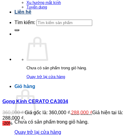
Xu hướng mắt kính
Tuyển dụng
Liên hệ
Tìm kiếm:
Chưa có sản phẩm trong giỏ hàng.
Quay trở lại cửa hàng
Giỏ hàng
Gọng Kính CERATO CA3034
360,000
₫
Giá gốc là: 360,000 ₫.
288,000
₫
Giá hiện tại là:
288,000 ₫.
Chưa có sản phẩm trong giỏ hàng.
-20%
Quay trở lại cửa hàng