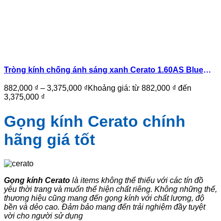
Tròng kính chống ánh sáng xanh Cerato 1.60AS Blue
Protect Night Ar
882,000
₫
–
3,375,000
₫
Khoảng giá: từ 882,000 ₫ đến
3,375,000 ₫
Gọng kính Cerato chính
hãng giá tốt
Gọng kính Cerato
là items không thể thiếu với các tín đồ
yêu thời trang và muốn thể hiện chất riêng. Không những thế,
thương hiệu cũng mang đến gọng kính với chất lượng, độ
bền và dẻo cao. Đảm bảo mang đến trải nghiệm đầy tuyệt
vời cho người sử dụng