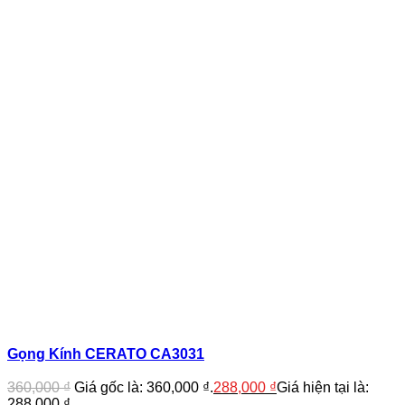
Gọng Kính CERATO CA3031
360,000
₫
Giá gốc là: 360,000 ₫.
288,000
₫
Giá hiện tại là:
288,000 ₫.