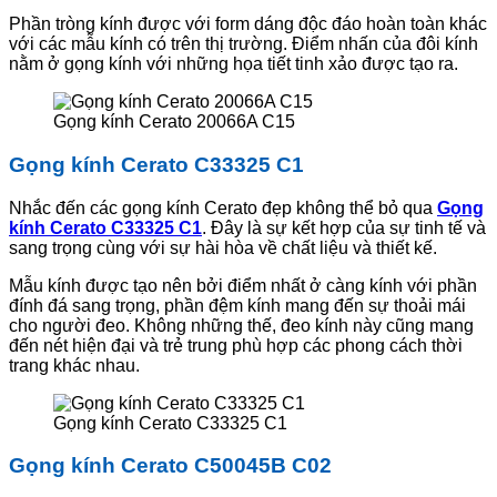
Phần tròng kính được với form dáng độc đáo hoàn toàn khác
với các mẫu kính có trên thị trường. Điểm nhấn của đôi kính
nằm ở gọng kính với những họa tiết tinh xảo được tạo ra.
Gọng kính Cerato 20066A C15
Gọng kính Cerato C33325 C1
Nhắc đến các gọng kính Cerato đẹp không thể bỏ qua
Gọng
kính Cerato C33325 C1
. Đây là sự kết hợp của sự tinh tế và
sang trọng cùng với sự hài hòa về chất liệu và thiết kế.
Mẫu kính được tạo nên bởi điểm nhất ở càng kính với phần
đính đá sang trọng, phần đệm kính mang đến sự thoải mái
cho người đeo. Không những thế, đeo kính này cũng mang
đến nét hiện đại và trẻ trung phù hợp các phong cách thời
trang khác nhau.
Gọng kính Cerato C33325 C1
Gọng kính Cerato C50045B C02