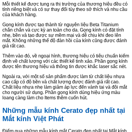
Mỗi thiết kế được tung ra thị trường của thương hiệu đều có
tính riêng biệt và có sự thay đổi tùy theo sở thích và nhu cầu
của khách hàng.
Gọng kính được tạo thành từ nguyên liệu Beta Titanium
chắn chắn và cực kỳ an toàn cho da. Gọng kính có đặt tính
nhẹ, bền và tạo được sự mềm mại và dễ chịu khi đeo lên
mắt. Không những thể độ đàn hồi của kính cũng được đánh
giá rất cao.
Thêm vào đó, về ngoại hình, thương hiệu có tiêu chuẩn kiểm
định về chất lượng với các thiết kế tinh xảo. Phần gọng kính
được tên thương hiệu và thông tin được khắc laser sắc nét.
Ngoài ra, với một số sản phẩm được làm từ chất liệu nhựa
cao cấp có độ bền và chất lượng được đánh giá rất cao.
Chất liệu nhựa nhẹ làm giảm áp lực đến vành tai và đôi mắt
cho người sử dụng. Phần gọng kính dùng hiệu ứng màu
loang càng làm cho Items thêm cuốn hút.
Những mẫu kính Cerato đẹp nhất tại
Mắt kính Việt Phát
Điểm qua những mẫu kính mắt Cerato đẹp nhất tại Mắt kính