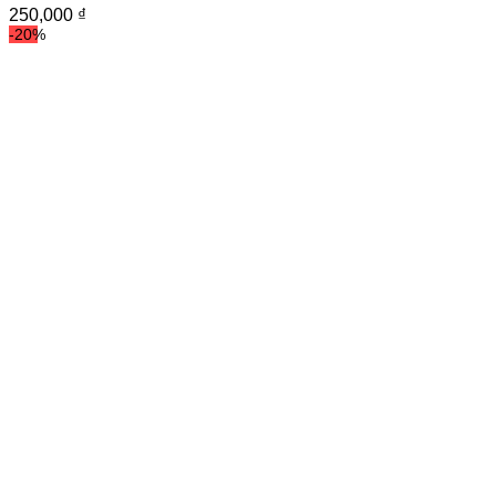
250,000
₫
-20%