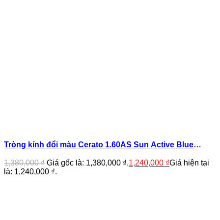
Tròng kính đổi màu Cerato 1.60AS Sun Active Blue
Protect
1,380,000
₫
Giá gốc là: 1,380,000 ₫.
1,240,000
₫
Giá hiện tại
là: 1,240,000 ₫.