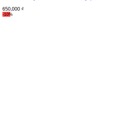
650,000
₫
-10%