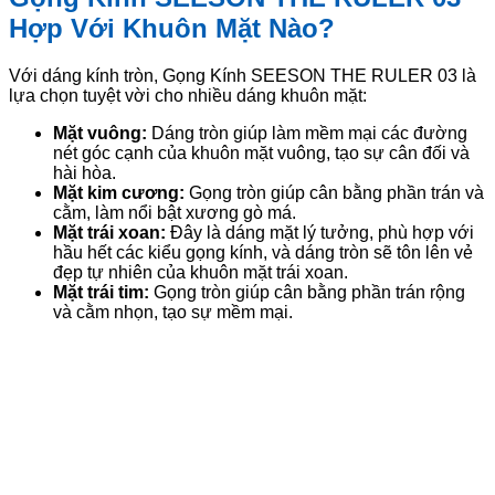
Hợp Với Khuôn Mặt Nào?
Với dáng kính tròn, Gọng Kính SEESON THE RULER 03 là
lựa chọn tuyệt vời cho nhiều dáng khuôn mặt:
Mặt vuông:
Dáng tròn giúp làm mềm mại các đường
nét góc cạnh của khuôn mặt vuông, tạo sự cân đối và
hài hòa.
Mặt kim cương:
Gọng tròn giúp cân bằng phần trán và
cằm, làm nổi bật xương gò má.
Mặt trái xoan:
Đây là dáng mặt lý tưởng, phù hợp với
hầu hết các kiểu gọng kính, và dáng tròn sẽ tôn lên vẻ
đẹp tự nhiên của khuôn mặt trái xoan.
Mặt trái tim:
Gọng tròn giúp cân bằng phần trán rộng
và cằm nhọn, tạo sự mềm mại.