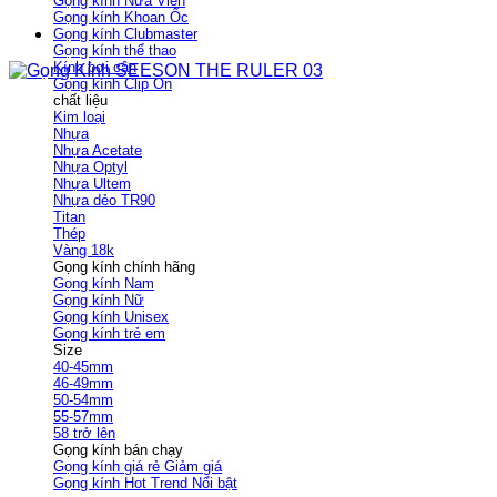
Gọng kính Nửa Viền
Gọng kính Khoan Ốc
Gọng kính Clubmaster
Gọng kính thể thao
Kính bơi cận
Gọng kính Clip On
chất liệu
Kim loại
Nhựa
Nhựa Acetate
Nhựa Optyl
Nhựa Ultem
Nhựa dẻo TR90
Titan
Thép
Vàng 18k
Gọng kính chính hãng
Gọng kính Nam
Gọng kính Nữ
Gọng kính Unisex
Gọng kính trẻ em
Size
40-45mm
46-49mm
50-54mm
55-57mm
58 trở lên
Gọng kính bán chạy
Gọng kính giá rẻ
Gọng kính Hot Trend