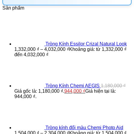
Sản phẩm
Tròng Kính Essilor Crizal Natural Look
1,332,000
₫
–
4,032,000
₫
Khoảng giá: từ 1,332,000 ₫
đến 4,032,000 ₫
Tròng Kính Chemi AEGIS
1,180,000
₫
Giá gốc là: 1,180,000 ₫.
944,000
₫
Giá hiện tại là:
944,000 ₫.
Tròng kính đổi màu Chemi Photo Aid
1,504,000
₫
–
2,304,000
₫
Khoảng giá: từ 1,504,000 ₫