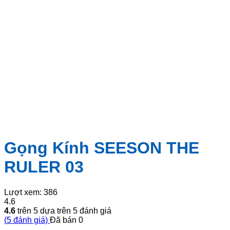
Gọng Kính SEESON THE
RULER 03
Lượt xem:
386
4.6
4.6
trên 5 dựa trên
5
đánh giá
(
5
đánh giá)
Đã bán
0