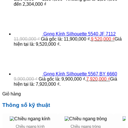
đến 2,304,000 ₫
Gọng Kính Silhouette 5540 JF 7112
11,900,000
₫
Giá gốc là: 11,900,000 ₫.
9,520,000
₫
Giá
hiện tại là: 9,520,000 ₫.
Gọng Kính Silhouette 5567 BY 6660
9,900,000
₫
Giá gốc là: 9,900,000 ₫.
7,920,000
₫
Giá
hiện tại là: 7,920,000 ₫.
Giỏ hàng
Thông số kỹ thuật
Chiều ngang kính
Chiều ngang tròng