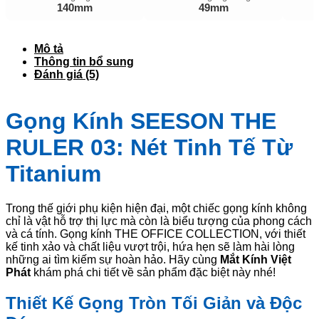
140mm
49mm
Mô tả
Thông tin bổ sung
Đánh giá (5)
Gọng Kính SEESON THE
RULER 03: Nét Tinh Tế Từ
Titanium
Trong thế giới phụ kiện hiện đại, một chiếc gọng kính không
chỉ là vật hỗ trợ thị lực mà còn là biểu tượng của phong cách
và cá tính. Gọng kính THE OFFICE COLLECTION, với thiết
kế tinh xảo và chất liệu vượt trội, hứa hẹn sẽ làm hài lòng
những ai tìm kiếm sự hoàn hảo. Hãy cùng
Mắt Kính Việt
Phát
khám phá chi tiết về sản phẩm đặc biệt này nhé!
Thiết Kế Gọng Tròn Tối Giản và Độc