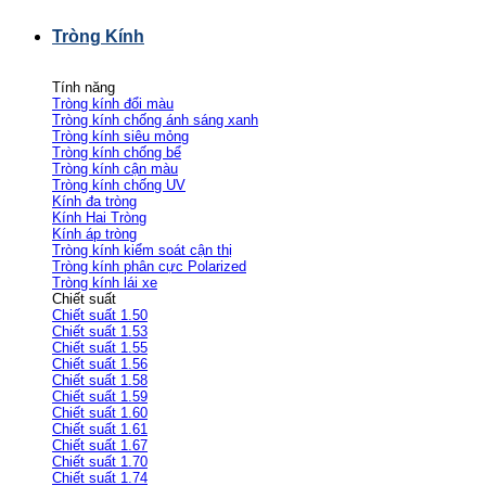
Tròng Kính
Tính năng
Tròng kính đổi màu
Tròng kính chống ánh sáng xanh
Tròng kính siêu mỏng
Tròng kính chống bể
Tròng kính cận màu
Tròng kính chống UV
Kính đa tròng
Kính Hai Tròng
Kính áp tròng
Tròng kính kiểm soát cận thị
Tròng kính phân cực Polarized
Tròng kính lái xe
Chiết suất
Chiết suất 1.50
Chiết suất 1.53
Chiết suất 1.55
Chiết suất 1.56
Chiết suất 1.58
Chiết suất 1.59
Chiết suất 1.60
Chiết suất 1.61
Chiết suất 1.67
Chiết suất 1.70
Chiết suất 1.74