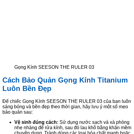
Gọng Kính SEESON THE RULER 03
Cách Bảo Quản Gọng Kính Titanium
Luôn Bền Đẹp
Để chiếc Gọng Kính SEESON THE RULER 03 của bạn luôn
sáng bóng và bền đẹp theo thời gian, hãy lưu ý một số mẹo
bảo quản sau:
Vệ sinh đúng cách:
Sử dụng nước sạch và xà phòng
nhẹ nhàng để rửa kính, sau đó lau khô bằng khăn mềm
chuyên dụng. Tránh dùng các loại hóa chất mạnh hoặc