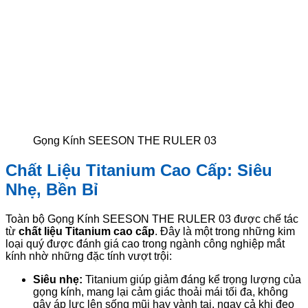
Gọng Kính SEESON THE RULER 03
Chất Liệu Titanium Cao Cấp: Siêu
Nhẹ, Bền Bỉ
Toàn bộ Gọng Kính SEESON THE RULER 03 được chế tác
từ
chất liệu Titanium cao cấp
. Đây là một trong những kim
loại quý được đánh giá cao trong ngành công nghiệp mắt
kính nhờ những đặc tính vượt trội:
Siêu nhẹ:
Titanium giúp giảm đáng kể trọng lượng của
gọng kính, mang lại cảm giác thoải mái tối đa, không
gây áp lực lên sống mũi hay vành tai, ngay cả khi đeo