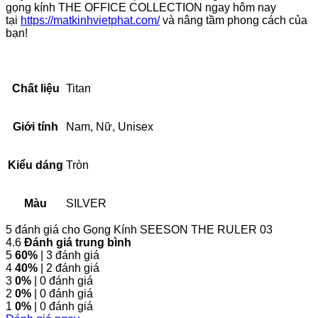
gọng kính THE OFFICE COLLECTION ngay hôm nay
tại
https://matkinhvietphat.com/
và nâng tầm phong cách của
bạn!
Chất liệu
Titan
Giới tính
Nam, Nữ, Unisex
Kiểu dáng
Tròn
Màu
SILVER
5 đánh giá cho
Gọng Kính SEESON THE RULER 03
4.6
Đánh giá trung bình
5
60%
| 3 đánh giá
4
40%
| 2 đánh giá
3
0%
| 0 đánh giá
2
0%
| 0 đánh giá
1
0%
| 0 đánh giá