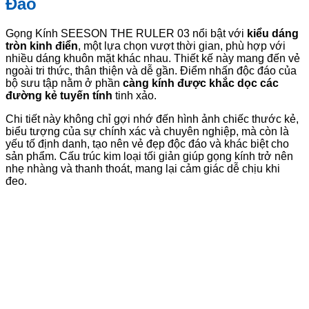
Đáo
Gọng Kính SEESON THE RULER 03 nổi bật với
kiểu dáng
tròn kinh điển
, một lựa chọn vượt thời gian, phù hợp với
nhiều dáng khuôn mặt khác nhau. Thiết kế này mang đến vẻ
ngoài tri thức, thân thiện và dễ gần. Điểm nhấn độc đáo của
bộ sưu tập nằm ở phần
càng kính được khắc dọc các
đường kẻ tuyến tính
tinh xảo.
Chi tiết này không chỉ gợi nhớ đến hình ảnh chiếc thước kẻ,
biểu tượng của sự chính xác và chuyên nghiệp, mà còn là
yếu tố định danh, tạo nên vẻ đẹp độc đáo và khác biệt cho
sản phẩm. Cấu trúc kim loại tối giản giúp gọng kính trở nên
nhẹ nhàng và thanh thoát, mang lại cảm giác dễ chịu khi
đeo.